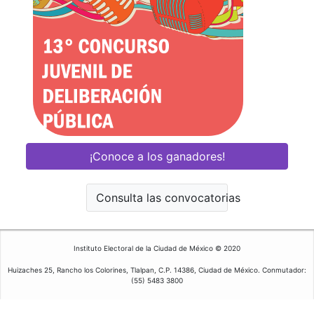
¡Conoce a los ganadores!
Consulta las convocatorias
Instituto Electoral de la Ciudad de México © 2020
Huizaches 25, Rancho los Colorines, Tlalpan, C.P. 14386, Ciudad de México. Conmutador:
(55) 5483 3800